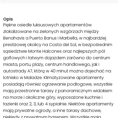
Opis
Piękne osiedle luksusowych apartamentów
zlokalizowane na zielonych wzgórzach między
Benahavis a Puerto Banus i Marbella, w najbardziej
prestiżowej okolicy na Costa del Sol, w bezpośrednim
sąsiedztwie Monte Halcones oraz najlepszych pól
golfowych i łatwym dojazdem zarówno do centrum
miasta, portu, plaży, centrum handlowego, jak i
autostrady A7, którą w 40 minut można dojechać na
lotnisko w Maladze. Klimatyzowane apartamenty
posiadają również ogrzewanie podłogowe, wszystkie
mają przestronne tarasy z panoramicznym widokiem
na morze i okoliczne góry, wyposażone kuchnie i
łazienki oraz 2, 3, lub 4 sypialnie. Niektóre apartamenty
mają prywatne ogrody, a inne tarasy dachowe,
niekiedy z prywatnym basenem. Wszystkie mają