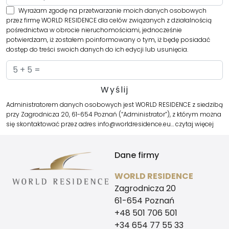
Wyrażam zgodę na przetwarzanie moich danych osobowych
przez firmę WORLD RESIDENCE dla celów związanych z działalnością
pośrednictwa w obrocie nieruchomościami, jednocześnie
potwierdzam, iż zostałem poinformowany o tym, iż będę posiadać
dostęp do treści swoich danych do ich edycji lub usunięcia.
Administratorem danych osobowych jest WORLD RESIDENCE z siedzibą
przy Zagrodnicza 20, 61-654 Poznań (“Administrator”), z którym można
się skontaktować przez adres info@worldresidence.eu…
czytaj więcej
Dane firmy
WORLD RESIDENCE
Zagrodnicza 20
61-654 Poznań
+48 501 706 501
+34 654 77 55 33