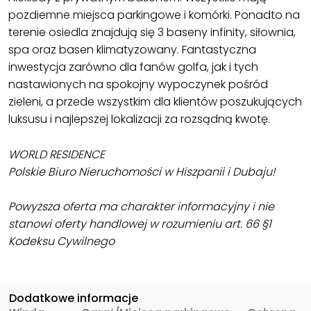
pozdiemne miejsca parkingowe i komórki. Ponadto na
terenie osiedla znajdują się 3 baseny infinity, siłownia,
spa oraz basen klimatyzowany. Fantastyczna
inwestycja zarówno dla fanów golfa, jak i tych
nastawionych na spokojny wypoczynek pośród
zieleni, a przede wszystkim dla klientów poszukujących
luksusu i najlepszej lokalizacji za rozsądną kwotę.
WORLD RESIDENCE
Polskie Biuro Nieruchomości w Hiszpanii i Dubaju!
Powyższa oferta ma charakter informacyjny i nie
stanowi oferty handlowej w rozumieniu art. 66 §1
Kodeksu Cywilnego
Dodatkowe informacje