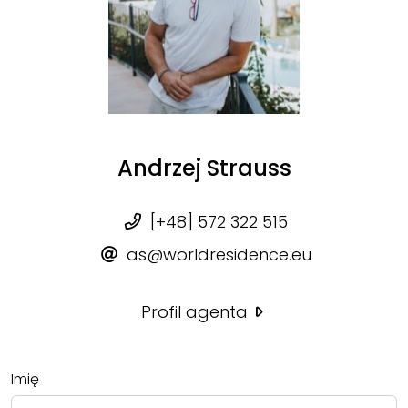
Andrzej Strauss
[+48] 572 322 515
as@worldresidence.eu
Profil agenta
Imię