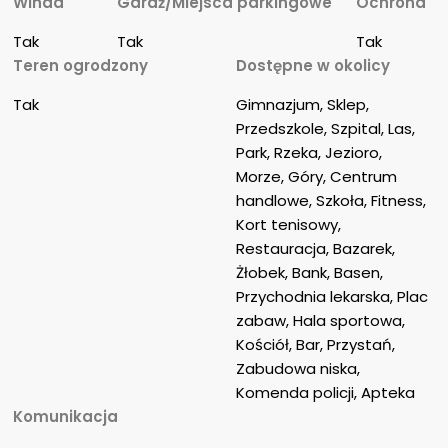
Winda
Garaż/Miejsca parkingowe
Ochrona
Tak
Tak
Tak
Teren ogrodzony
Dostępne w okolicy
Tak
Gimnazjum, Sklep, 
Przedszkole, Szpital, Las, 
Park, Rzeka, Jezioro, 
Morze, Góry, Centrum 
handlowe, Szkoła, Fitness, 
Kort tenisowy, 
Restauracja, Bazarek, 
Żłobek, Bank, Basen, 
Przychodnia lekarska, Plac 
zabaw, Hala sportowa, 
Kościół, Bar, Przystań, 
Zabudowa niska, 
Komenda policji, Apteka
Komunikacja