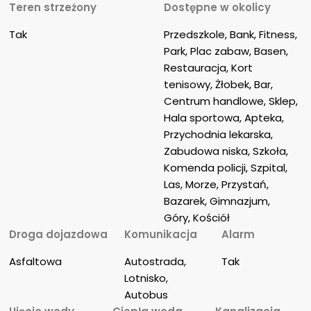
Teren strzeżony
Dostępne w okolicy
Tak
Przedszkole, Bank, Fitness, 
Park, Plac zabaw, Basen, 
Restauracja, Kort 
tenisowy, Żłobek, Bar, 
Centrum handlowe, Sklep, 
Hala sportowa, Apteka, 
Przychodnia lekarska, 
Zabudowa niska, Szkoła, 
Komenda policji, Szpital, 
Las, Morze, Przystań, 
Bazarek, Gimnazjum, 
Góry, Kościół
Droga dojazdowa
Komunikacja
Alarm
Asfaltowa
Autostrada, 
Tak
Lotnisko, 
Autobus