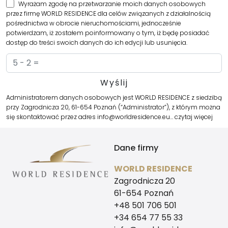
Wyrażam zgodę na przetwarzanie moich danych osobowych
przez firmę WORLD RESIDENCE dla celów związanych z działalnością
pośrednictwa w obrocie nieruchomościami, jednocześnie
potwierdzam, iż zostałem poinformowany o tym, iż będę posiadać
dostęp do treści swoich danych do ich edycji lub usunięcia.
Administratorem danych osobowych jest WORLD RESIDENCE z siedzibą
przy Zagrodnicza 20, 61-654 Poznań (“Administrator”), z którym można
się skontaktować przez adres info@worldresidence.eu…
czytaj więcej
Dane firmy
WORLD RESIDENCE
Zagrodnicza 20
61-654 Poznań
+48 501 706 501
+34 654 77 55 33