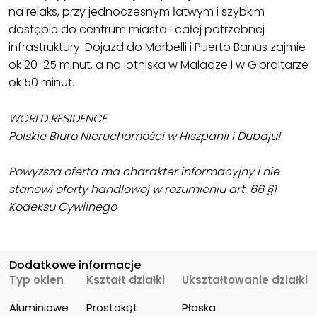
na relaks, przy jednoczesnym łatwym i szybkim
dostępie do centrum miasta i całej potrzebnej
infrastruktury. Dojazd do Marbelli i Puerto Banus zajmie
ok 20-25 minut, a na lotniska w Maladze i w Gibraltarze
ok 50 minut.
WORLD RESIDENCE
Polskie Biuro Nieruchomości w Hiszpanii i Dubaju!
Powyższa oferta ma charakter informacyjny i nie
stanowi oferty handlowej w rozumieniu art. 66 §1
Kodeksu Cywilnego
Dodatkowe informacje
Typ okien
Kształt działki
Ukształtowanie działki
Aluminiowe
Prostokąt
Płaska