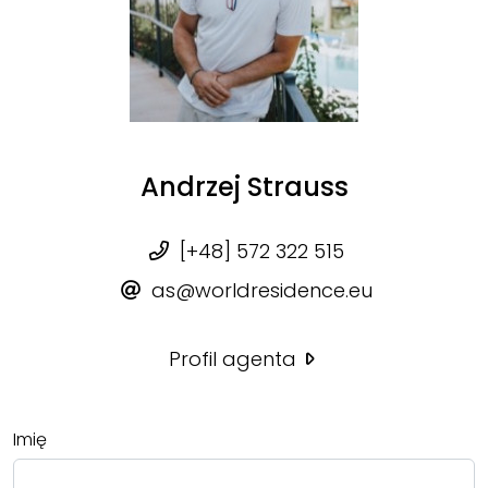
Andrzej Strauss
[+48] 572 322 515
as@worldresidence.eu
Profil agenta
Imię