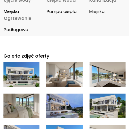
Ujęcie wody
Ciepła woda
Kanalizacja
Miejska
Pompa ciepła
Miejska
Ogrzewanie
Podłogowe
Galeria zdjęć oferty