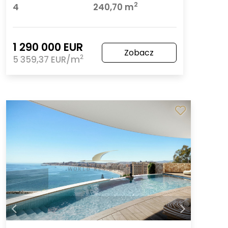
2
4
240,70 m
1 290 000 EUR
Zobacz
2
5 359,37 EUR/m