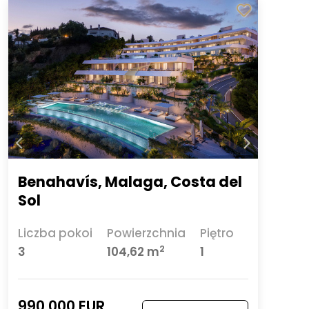
Benahavís, Malaga, Costa del
Sol
Liczba pokoi
Powierzchnia
Piętro
2
3
104,62 m
1
990 000 EUR