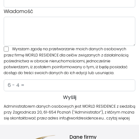
Wiadomość
Wyrażam zgodę na przetwarzanie moich danych osobowych
przez firmę WORLD RESIDENCE dla celów związanych z działalnością
pośrednictwa w obrocie nieruchomościami, jednocześnie
potwierdzam, iż zostałem poinformowany o tym, iż będę posiadać
dostęp do treści swoich danych do ich edycji lub usunięcia.
Administratorem danych osobowych jest WORLD RESIDENCE z siedzibą
przy Zagrodnicza 20, 61-654 Poznań (“Administrator”), z którym można
się skontaktować przez adres info@worldresidence.eu…
czytaj więcej
Dane firmy