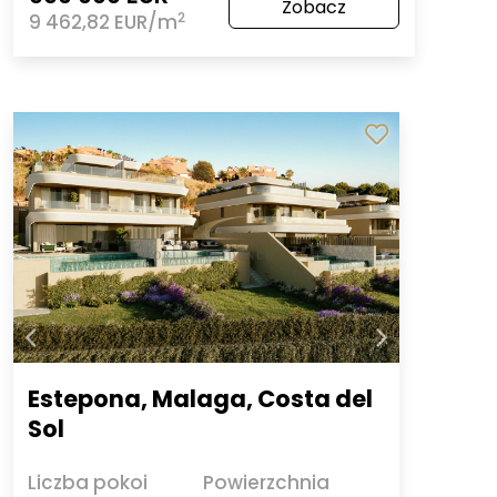
Zobacz
2
9 462,82 EUR/m
Estepona, Malaga, Costa del
Sol
Liczba pokoi
Powierzchnia