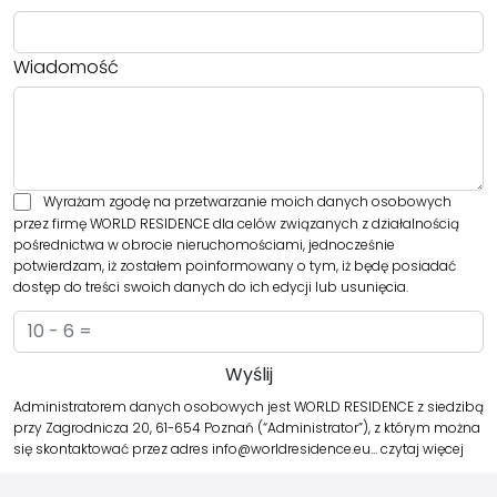
Wiadomość
Wyrażam zgodę na przetwarzanie moich danych osobowych
przez firmę WORLD RESIDENCE dla celów związanych z działalnością
pośrednictwa w obrocie nieruchomościami, jednocześnie
potwierdzam, iż zostałem poinformowany o tym, iż będę posiadać
dostęp do treści swoich danych do ich edycji lub usunięcia.
Administratorem danych osobowych jest WORLD RESIDENCE z siedzibą
przy Zagrodnicza 20, 61-654 Poznań (“Administrator”), z którym można
się skontaktować przez adres info@worldresidence.eu…
czytaj więcej